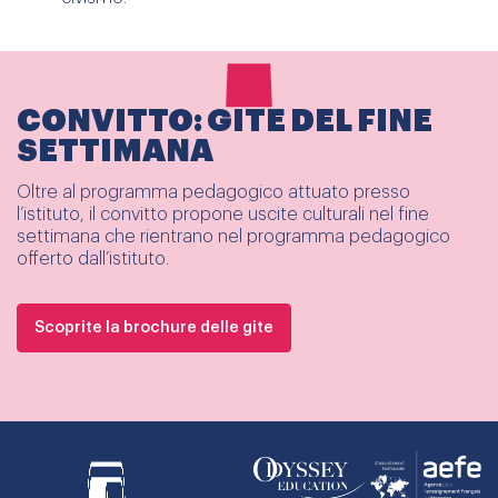
CONVITTO: GITE DEL FINE
SETTIMANA
Oltre al programma pedagogico attuato presso
l’istituto, il convitto propone uscite culturali nel fine
settimana che rientrano nel programma pedagogico
offerto dall’istituto.
Scoprite la brochure delle gite