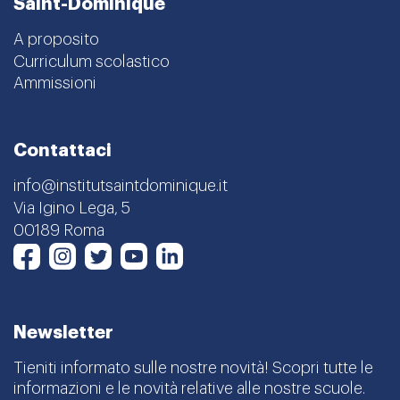
Saint-Dominique
A proposito
Curriculum scolastico
Ammissioni
Contattaci
info@institutsaintdominique.it
Via Igino Lega, 5
00189 Roma
Instagram
Twitter
Youtube
LinkedIn
Facebook
Newsletter
Tieniti informato sulle nostre novità! Scopri tutte le
informazioni e le novità relative alle nostre scuole.