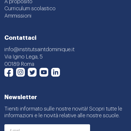
A proposito
Curriculum scolastico
Ammissioni
Contattaci
info@institutsaintdominique.it
Via Igino Lega, 5
00189 Roma
Instagram
Twitter
Youtube
LinkedIn
Facebook
Newsletter
Tieniti informato sulle nostre novità! Scopri tutte le
informazioni e le novità relative alle nostre scuole.