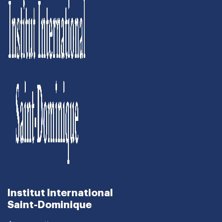
Institut International
Saint-Dominique