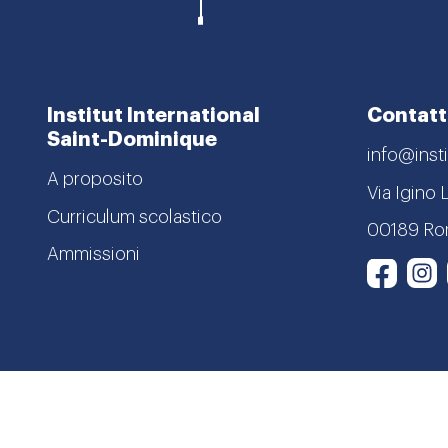
Institut International
Contatt
Saint-Dominique
info@insti
A proposito
Via Igino 
Curriculum scolastico
00189 R
Ammissioni
I
Face