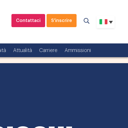
Contattaci
S'inscrire
ità
Attualità
Carriere
Ammissioni