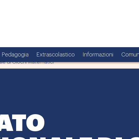
Pedagogia
Extrascolastico
Informazioni
Comun
e di Giochi Matematici
ATO