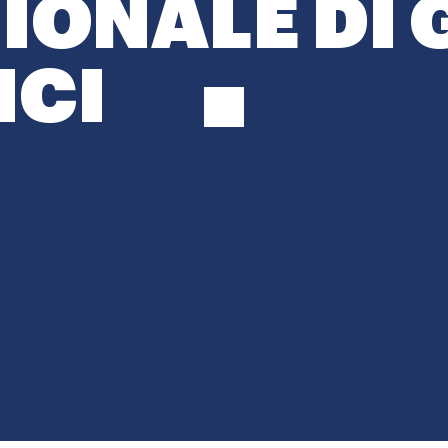
IONALE DI 
ICI