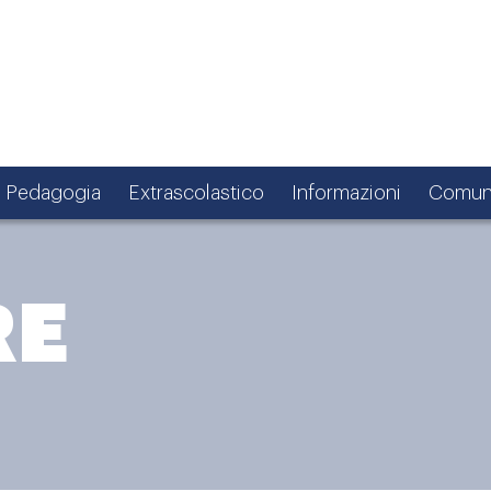
Pedagogia
Extrascolastico
Informazioni
Comun
RE