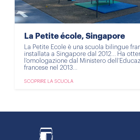
La Petite école, Singapore
La Petite Ecole è una scuola bilingue fra
installata a Singapore dal 2012… Ha otte
l’omologazione dal Ministero dell’Educa
francese nel 2013…
SCOPRIRE LA SCUOLA