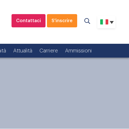
Contattaci
S'inscrire
ità
Attualità
Carriere
Ammissioni