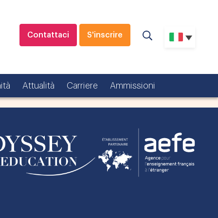
Contattaci
S'inscrire
ità
Attualità
Carriere
Ammissioni