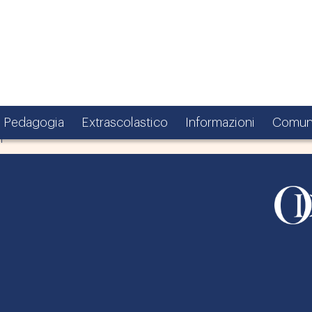
Pedagogia
Extrascolastico
Informazioni
Comun
i