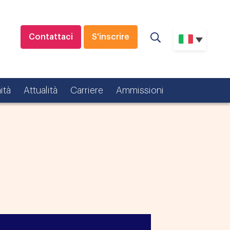
Contattaci
S'inscrire
ità
Attualità
Carriere
Ammissioni