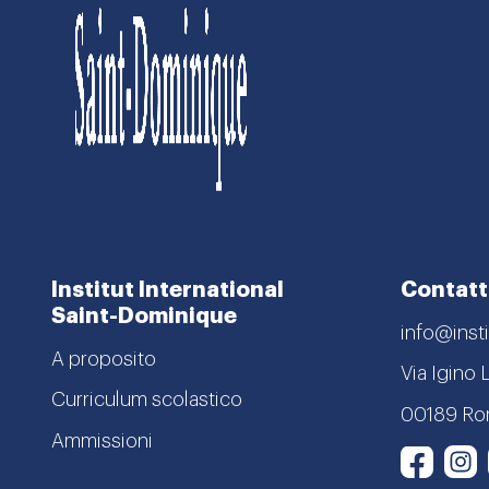
Institut International
Contatt
Saint-Dominique
info@insti
A proposito
Via Igino 
Curriculum scolastico
00189 R
Ammissioni
I
Face