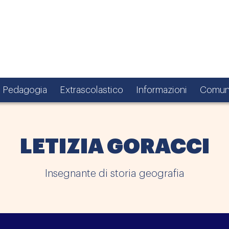
Pedagogia
Extrascolastico
Informazioni
Comun
LETIZIA GORACCI
Insegnante di storia geografia