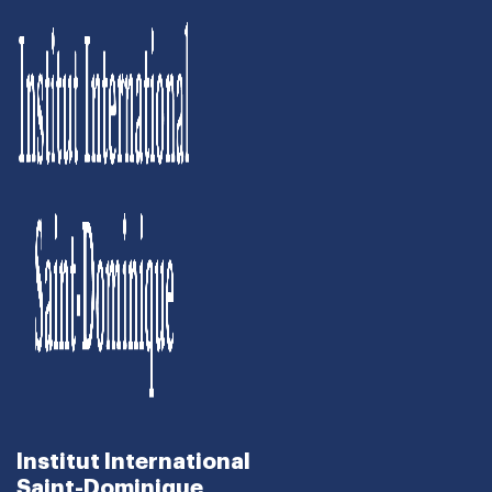
Institut International
Saint-Dominique