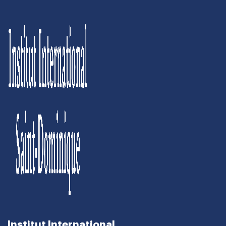
Institut International