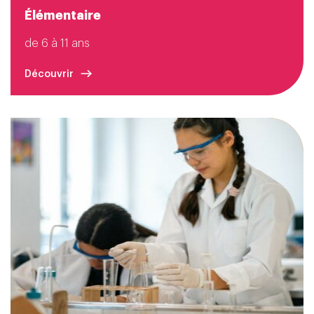
Élémentaire
de 6 à 11 ans
Découvrir