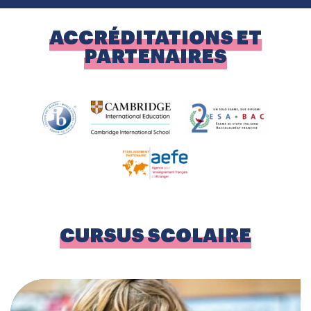
ACCRÉDITATIONS ET
PARTENAIRES
CURSUS SCOLAIRE