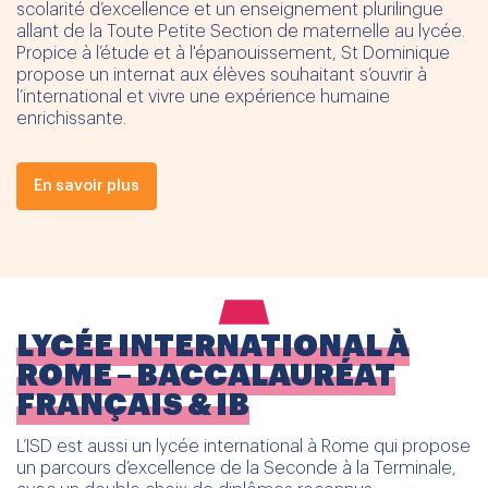
scolarité d’excellence et un enseignement plurilingue
allant de la Toute Petite Section de maternelle au lycée.
Propice à l’étude et à l'épanouissement, St Dominique
propose un internat aux élèves souhaitant s’ouvrir à
l’international et vivre une expérience humaine
enrichissante.
En savoir plus
LYCÉE INTERNATIONAL À
ROME – BACCALAURÉAT
FRANÇAIS & IB
L’ISD est aussi un lycée international à Rome qui propose
un parcours d’excellence de la Seconde à la Terminale,