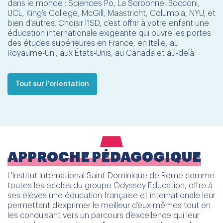
dans le monde : Sciences Po, La Sorbonne, Bocconi,
UCL, King’s College, McGill, Maastricht, Columbia, NYU, et
bien d’autres. Choisir l’ISD, c’est offrir à votre enfant une
éducation internationale exigeante qui ouvre les portes
des études supérieures en France, en Italie, au
Royaume-Uni, aux États-Unis, au Canada et au-delà.
Tout sur l'orientation
APPROCHE PÉDAGOGIQUE
L'Institut International Saint-Dominique de Rome comme
toutes les écoles du groupe Odyssey Education, offre à
ses élèves une éducation française et internationale leur
permettant d’exprimer le meilleur d’eux-mêmes tout en
les conduisant vers un parcours d’excellence qui leur