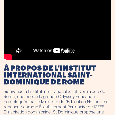
À PROPOS DE L'INSTITUT
INTERNATIONAL SAINT-
DOMINIQUE DE ROME
Bienvenue à l'Institut International Saint-Dominique de
Rome, une école du groupe Odyssey Education,
homologuée par le Ministère de l'Education Nationale et
reconnue comme Établissement Partenaire de l’AEFE.
D'inspiration dominicaine, St Dominique propose une