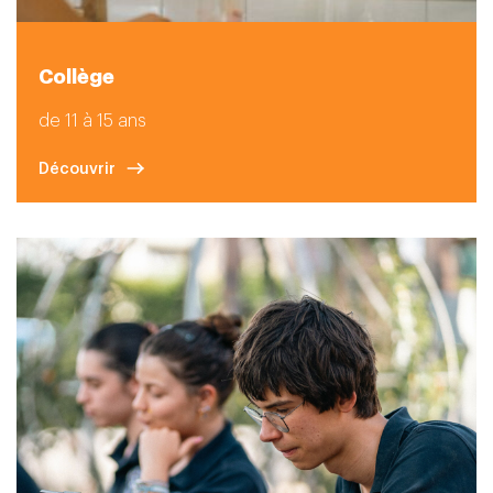
Collège
de 11 à 15 ans
Découvrir