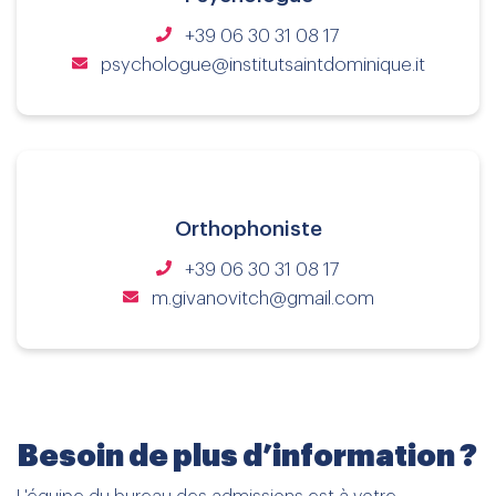
+39 06 30 31 08 17
psychologue@institutsaintdominique.it
Orthophoniste
+39 06 30 31 08 17
m.givanovitch@gmail.com
Besoin de plus d’information ?