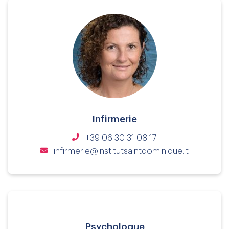
Infirmerie
+39 06 30 31 08 17
infirmerie@institutsaintdominique.it
Psychologue