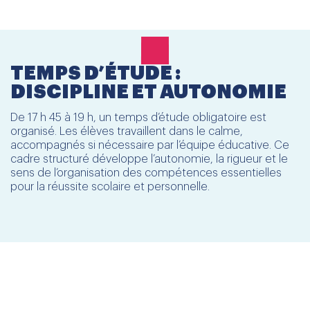
TEMPS D’ÉTUDE :
DISCIPLINE ET AUTONOMIE
De 17 h 45 à 19 h, un temps d’étude obligatoire est
organisé. Les élèves travaillent dans le calme,
accompagnés si nécessaire par l’équipe éducative. Ce
cadre structuré développe l’autonomie, la rigueur et le
sens de l’organisation des compétences essentielles
pour la réussite scolaire et personnelle.
DÎNER ET ÉCHANGES
MULTICULTURELS