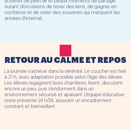
activités de plein air et beaux moments de partage.
Autant d’occasions de tisser des liens, de gagner en
confiance et de créer des souvenirs qui marquent les
années d’internat.
RETOUR AU CALME ET REPOS
La journée s’achève dans la sérénité. Le coucher est fixé
à 21 h, avec adaptation possible selon l’âge des élèves.
Les élèves regagnent leurs chambres, lisent, discutent
encore un peu, puis s’endorment dans un
environnement sécurisé et apaisant. L’équipe éducative
reste présente 24 h/24, assurant un encadrement
constant et bienveillant.