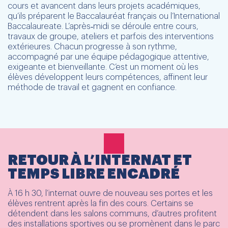
cours et avancent dans leurs projets académiques,
qu’ils préparent le Baccalauréat français ou l’International
Baccalaureate. L’après‑midi se déroule entre cours,
travaux de groupe, ateliers et parfois des interventions
extérieures. Chacun progresse à son rythme,
accompagné par une équipe pédagogique attentive,
exigeante et bienveillante. C’est un moment où les
élèves développent leurs compétences, affinent leur
méthode de travail et gagnent en confiance.
RETOUR À L’INTERNAT ET
TEMPS LIBRE ENCADRÉ
À 16 h 30, l’internat ouvre de nouveau ses portes et les
élèves rentrent après la fin des cours. Certains se
détendent dans les salons communs, d’autres profitent
des installations sportives ou se promènent dans le parc