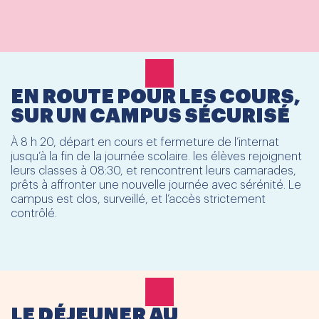
EN ROUTE POUR LES COURS,
SUR UN CAMPUS SÉCURISÉ
À 8 h 20, départ en cours et fermeture de l’internat
jusqu’à la fin de la journée scolaire. les élèves rejoignent
leurs classes à 08:30, et rencontrent leurs camarades,
prêts à affronter une nouvelle journée avec sérénité. Le
campus est clos, surveillé, et l’accès strictement
contrôlé.
LE DÉJEUNER AU