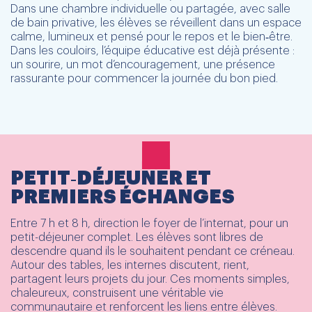
Dans une chambre individuelle ou partagée, avec salle
de bain privative, les élèves se réveillent dans un espace
calme, lumineux et pensé pour le repos et le bien‑être.
Dans les couloirs, l’équipe éducative est déjà présente :
un sourire, un mot d’encouragement, une présence
rassurante pour commencer la journée du bon pied.
PETIT‑DÉJEUNER ET
PREMIERS ÉCHANGES
Entre 7 h et 8 h, direction le foyer de l’internat, pour un
petit-déjeuner complet. Les élèves sont libres de
descendre quand ils le souhaitent pendant ce créneau.
Autour des tables, les internes discutent, rient,
partagent leurs projets du jour. Ces moments simples,
chaleureux, construisent une véritable vie
communautaire et renforcent les liens entre élèves.