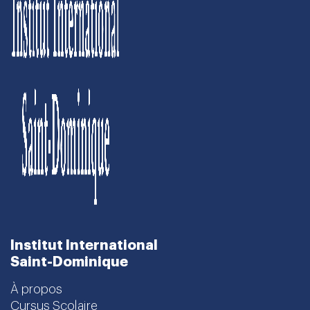
Institut International
Saint-Dominique
À propos
Cursus Scolaire