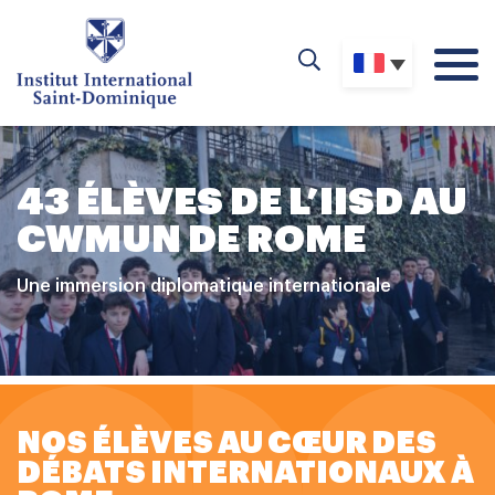
43 ÉLÈVES DE L’IISD AU
CWMUN DE ROME
Une immersion diplomatique internationale
NOS ÉLÈVES AU CŒUR DES
DÉBATS INTERNATIONAUX À