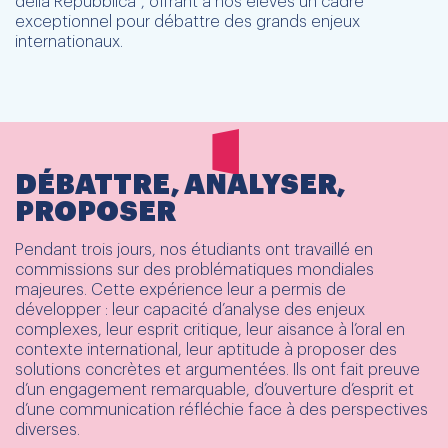
della Repubblica", offrant à nos élèves un cadre
exceptionnel pour débattre des grands enjeux
internationaux.
DÉBATTRE, ANALYSER,
PROPOSER
Pendant trois jours, nos étudiants ont travaillé en
commissions sur des problématiques mondiales
majeures. Cette expérience leur a permis de
développer : leur capacité d’analyse des enjeux
complexes, leur esprit critique, leur aisance à l’oral en
contexte international, leur aptitude à proposer des
solutions concrètes et argumentées. Ils ont fait preuve
d’un engagement remarquable, d’ouverture d’esprit et
d’une communication réfléchie face à des perspectives
diverses.