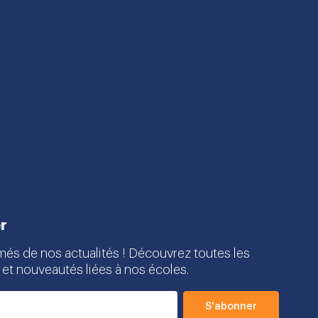
r
més de nos actualités ! Découvrez toutes les
 et nouveautés liées à nos écoles.