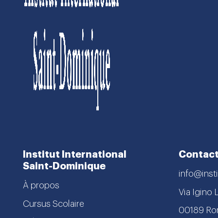
Institut International
Contac
Saint-Dominique
info@insti
À propos
Via Igino 
Cursus Scolaire
00189 R