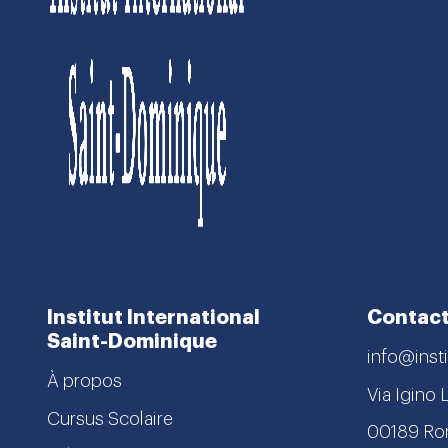
Institut International
Contac
Saint-Dominique
info@insti
À propos
Via Igino 
Cursus Scolaire
00189 R