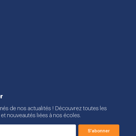
r
més de nos actualités ! Découvrez toutes les
 et nouveautés liées à nos écoles.