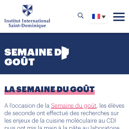
SEMAINE DU
GOÛT
LA SEMAINE DU GOÛT
A l’occasion de la
Semaine du goût
, les élèves
de seconde ont effectué des recherches sur
les enjeux de la cuisine moléculaire au CDI
puis ont mis la main à la pâte au laboratoire