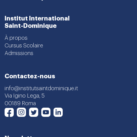
Institut International
Saint-Dominique
À propos
Cursus Scolaire
Admissions
Contactez-nous
info@institutsaintdominique.it
Via Igino Lega, 5
00189 Roma
Instagram
Twitter
Youtube
LinkedIn
Facebook